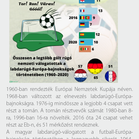
1960-ban rendezték Európai Nemzetek Kupája néven.
1968-ban változott az elnevezés labdarúgó-Európa-
bajnokságra. 1976-ig mindössze a legjobb 4 csapat vett
részt a tornán. A tornán résztvevők számát 1980-ban 8-
ra, 1996-ban 16-ra növelték. 2016 óta 24 csapat vehet
részt az Eb-n, és 51 mérkőzést rendeznek.
A magyar labdarúgó-válogatott a futball-Európa-