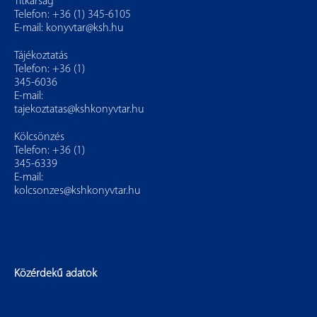
Titkárság
Telefon: +36 (1) 345-6105
E-mail:
konyvtar@ksh.hu
Tájékoztatás
Telefon: +36 (1)
345-6036
E-mail:
tajekoztatas@kshkonyvtar.hu
Kölcsönzés
Telefon: +36 (1)
345-6339
E-mail:
kolcsonzes@kshkonyvtar.hu
Közérdekű adatok