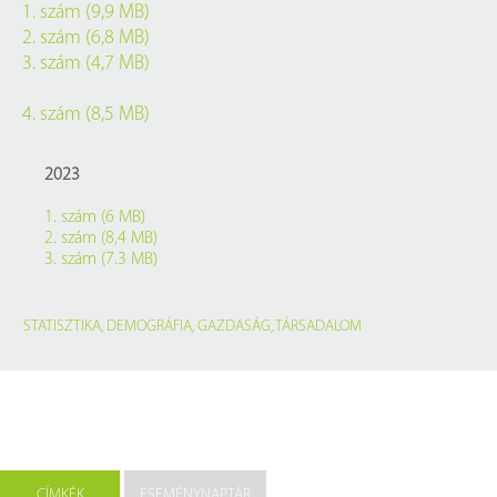
1. szám (9,9 MB)
2. szám (6,8 MB)
3. szám (4,7 MB)
4. szám (8,5 MB)
2023
1. szám (6 MB)
2. szám (8,4 MB)
3. szám (7.3 MB)
STATISZTIKA
,
DEMOGRÁFIA
,
GAZDASÁG
,
TÁRSADALOM
CÍMKÉK
ESEMÉNYNAPTÁR