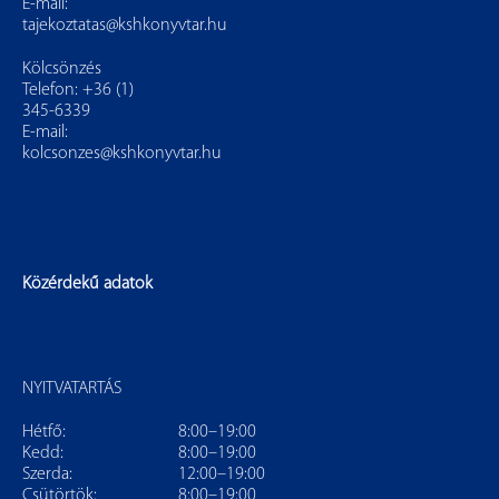
E-mail:
tajekoztatas@kshkonyvtar.hu
Kölcsönzés
Telefon: +36 (1)
345-6339
E-mail:
kolcsonzes@kshkonyvtar.hu
Közérdekű adatok
NYITVATARTÁS
Hétfő:
8:00–19:00
Kedd:
8:00–19:00
Szerda:
12:00–19:00
Csütörtök:
8:00–19:00