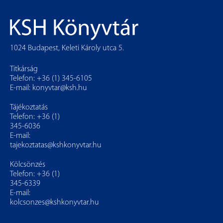
1024 Budapest, Keleti Károly utca 5.
Titkárság
Telefon: +36 (1) 345-6105
E-mail:
konyvtar@ksh.hu
Tájékoztatás
Telefon: +36 (1)
345-6036
E-mail:
tajekoztatas@kshkonyvtar.hu
Kölcsönzés
Telefon: +36 (1)
345-6339
E-mail:
kolcsonzes@kshkonyvtar.hu