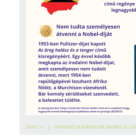
2024.07.21.
ÉVFORDULÓ
,
VILÁGIRODALOM
,
AMERIKA
,
20. SZ