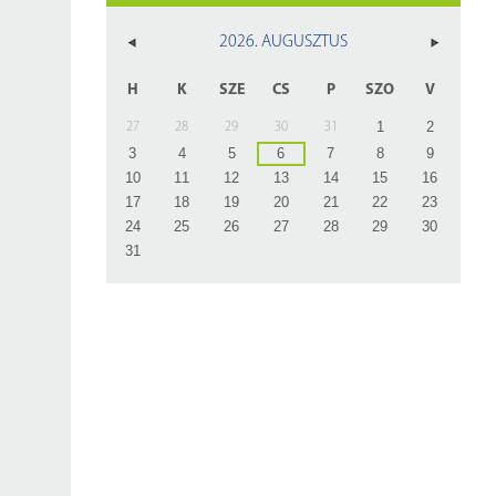
z
2026. AUGUSZTUS
rlap
H
K
SZE
CS
P
SZO
V
1
2
27
28
29
30
31
3
4
5
6
7
8
9
10
11
12
13
14
15
16
17
18
19
20
21
22
23
24
25
26
27
28
29
30
31