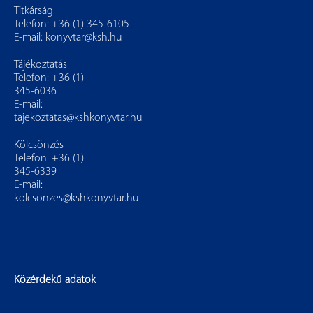
Titkárság
Telefon: +36 (1) 345-6105
E-mail:
konyvtar@ksh.hu
Tájékoztatás
Telefon: +36 (1)
345-6036
E-mail:
tajekoztatas@kshkonyvtar.hu
Kölcsönzés
Telefon: +36 (1)
345-6339
E-mail:
kolcsonzes@kshkonyvtar.hu
Közérdekű adatok