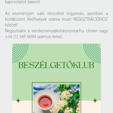
kapcsolatot teremt.
Az eseményen való részvétel ingyenes, azonban a
korlátozott férőhelyek száma miatt REGISZTRÁCIÓHOZ
kötött!
Regisztrálni a
rendezveny@kshkonyvtar.hu
címen vagy
+36 (1) 345 6094 számon lehet.