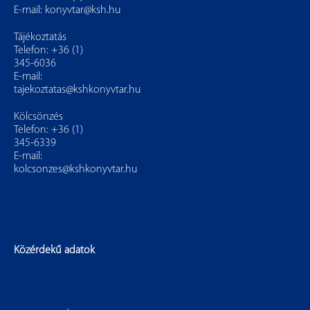
E-mail:
konyvtar@ksh.hu
Tájékoztatás
Telefon: +36 (1)
345-6036
E-mail:
tajekoztatas@kshkonyvtar.hu
Kölcsönzés
Telefon: +36 (1)
345-6339
E-mail:
kolcsonzes@kshkonyvtar.hu
Közérdekű adatok