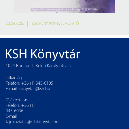
2026.06.25.
ESEMÉNY
,
KÖNYVBEMUTATÓ
1024 Budapest, Keleti Károly utca 5.
Titkárság
Telefon: +36 (1) 345-6105
E-mail:
konyvtar@ksh.hu
Tájékoztatás
Telefon: +36 (1)
345-6036
E-mail:
tajekoztatas@kshkonyvtar.hu