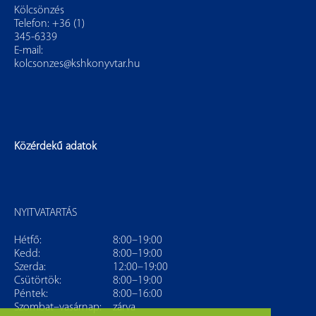
Kölcsönzés
Telefon: +36 (1)
345-6339
E-mail:
kolcsonzes@kshkonyvtar.hu
Közérdekű adatok
NYITVATARTÁS
Hétfő:
8:00–19:00
Kedd:
8:00–19:00
Szerda:
12:00–19:00
Csütörtök:
8:00–19:00
Péntek:
8:00–16:00
Szombat–vasárnap:
zárva