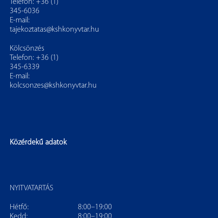
Telefon: +36 (1)
345-6036
E-mail:
tajekoztatas@kshkonyvtar.hu
Kölcsönzés
Telefon: +36 (1)
345-6339
E-mail:
kolcsonzes@kshkonyvtar.hu
Közérdekű adatok
NYITVATARTÁS
Hétfő:
8:00–19:00
Kedd:
8:00–19:00