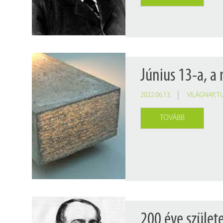
Június 13-a, a 
2022.06.13.
VILÁGNAP
,
T
TOVÁBB
200 éve szület