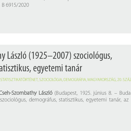
01 B 6915/2020
y László (1925–2007) szociológus,
atisztikus, egyetemi tanár
,
STATISZTIKATÖRTÉNET
,
SZOCIOLÓGIA
,
DEMOGRÁFIA
,
MAGYARORSZÁG
,
20. SZ
Cseh-Szombathy László
(Budapest, 1925. június 8. – Buda
 szociológus, demográfus, statisztikus, egyetemi tanár, a