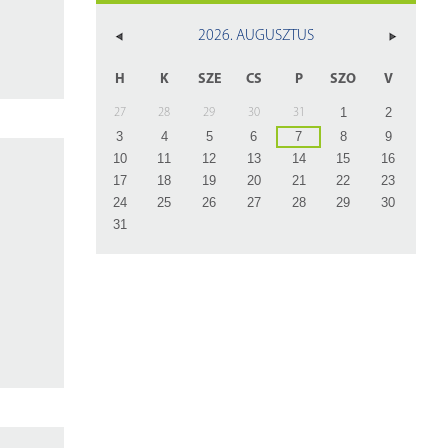
z
2026. AUGUSZTUS
rlap
H
K
SZE
CS
P
SZO
V
1
2
27
28
29
30
31
3
4
5
6
7
8
9
10
11
12
13
14
15
16
17
18
19
20
21
22
23
24
25
26
27
28
29
30
31