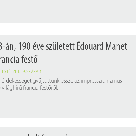
3-án, 190 éve született Édouard Manet
ancia festő
,
FESTÉSZET
,
19. SZÁZAD
 érdekességet gyűjtöttünk össze az impresszionizmus
ó világhírű francia festőről.