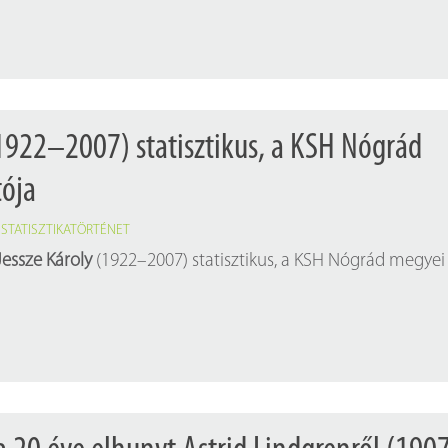
(1922–2007) statisztikus, a KSH Nógrád
tója
,
STATISZTIKATÖRTÉNET
Jessze Károly
(1922–2007) statisztikus, a KSH Nógrád megyei