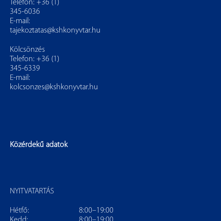
Telefon: +36 (1)
345-6036
E-mail:
tajekoztatas@kshkonyvtar.hu
Kölcsönzés
Telefon: +36 (1)
345-6339
E-mail:
kolcsonzes@kshkonyvtar.hu
Közérdekű adatok
NYITVATARTÁS
Hétfő:
8:00–19:00
Kedd:
8:00–19:00