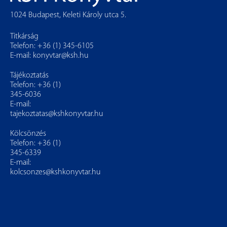
1024 Budapest, Keleti Károly utca 5.
Titkárság
Telefon: +36 (1) 345-6105
E-mail:
konyvtar@ksh.hu
Tájékoztatás
Telefon: +36 (1)
345-6036
E-mail:
tajekoztatas@kshkonyvtar.hu
Kölcsönzés
Telefon: +36 (1)
345-6339
E-mail:
kolcsonzes@kshkonyvtar.hu