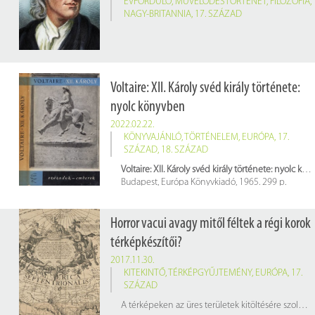
ÉVFORDULÓ
,
MŰVELŐDÉSTÖRTÉNET
,
FILOZÓFIA
,
NAGY-BRITANNIA
,
17. SZÁZAD
Voltaire: XII. Károly svéd király története:
nyolc könyvben
2022.02.22.
KÖNYVAJÁNLÓ
,
TÖRTÉNELEM
,
EURÓPA
,
17.
SZÁZAD
,
18. SZÁZAD
Voltaire: XII. Károly svéd király története: nyolc könyvben
Budapest, Európa Könyvkiadó, 1965. 299 p.
Raktári jelzet: 598422
Horror vacui avagy mitől féltek a régi korok
térképkészítői?
2017.11.30.
KITEKINTŐ
,
TÉRKÉPGYŰJTEMÉNY
,
EURÓPA
,
17.
SZÁZAD
A térképeken az üres területek kitöltésére szolgáló városok, hegyek és szörnyek kitalálása évszázados hagyomány a kartográfiában.