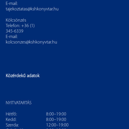
E-mail:
tajekoztatas@kshkonyvtar.hu
Kölcsönzés
Telefon: +36 (1)
345-6339
E-mail:
kolcsonzes@kshkonyvtar.hu
Közérdekű adatok
NYITVATARTÁS
Hétfő:
8:00–19:00
Kedd:
8:00–19:00
Szerda:
12:00–19:00