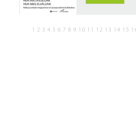
1
2
3
4
5
6
7
8
9
10
11
12
13
14
15
1