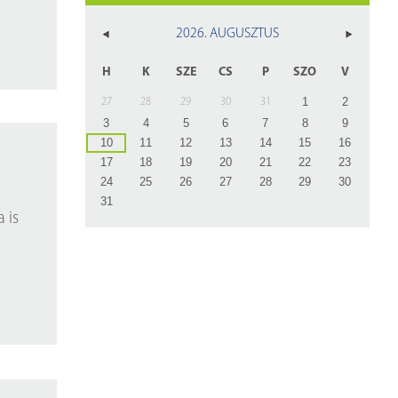
z
2026. AUGUSZTUS
rlap
H
K
SZE
CS
P
SZO
V
1
2
27
28
29
30
31
3
4
5
6
7
8
9
10
11
12
13
14
15
16
17
18
19
20
21
22
23
24
25
26
27
28
29
30
31
 is