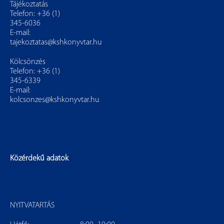
Tájékoztatás
Telefon: +36 (1)
345-6036
E-mail:
tajekoztatas@kshkonyvtar.hu
Kölcsönzés
Telefon: +36 (1)
345-6339
E-mail:
kolcsonzes@kshkonyvtar.hu
Közérdekű adatok
NYITVATARTÁS