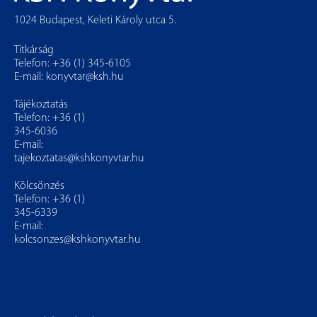
1024 Budapest, Keleti Károly utca 5.
Titkárság
Telefon: +36 (1) 345-6105
E-mail:
konyvtar@ksh.hu
Tájékoztatás
Telefon: +36 (1)
345-6036
E-mail:
tajekoztatas@kshkonyvtar.hu
Kölcsönzés
Telefon: +36 (1)
345-6339
E-mail:
kolcsonzes@kshkonyvtar.hu