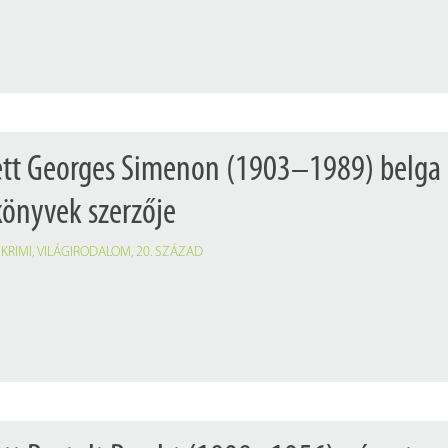
tett Georges Simenon (1903–1989) belga
könyvek szerzője
,
KRIMI
,
VILÁGIRODALOM
,
20. SZÁZAD