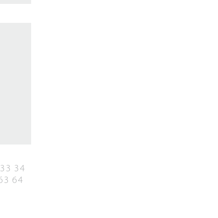
33
34
63
64